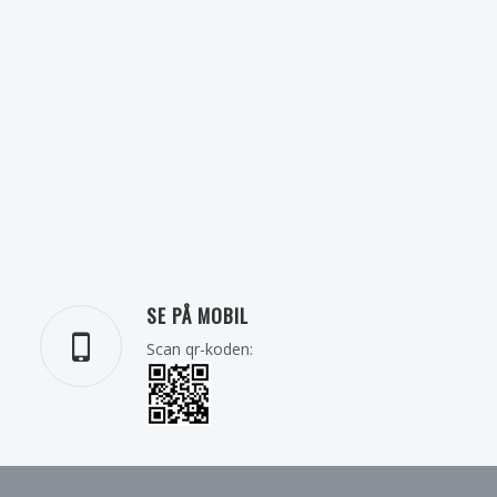
SE PÅ MOBIL
Scan qr-koden: