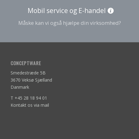
Mobil service og E-handel
Måske kan vi også hjælpe din virksomhed?
CONCEPTWARE
Smedestræde 5B
3670 Veksø Sjælland
Danmark
T +45 28 18 94 01
Kontakt os via mail