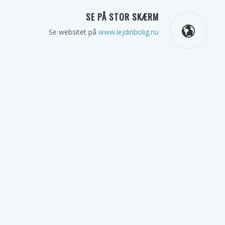
SE PÅ STOR SKÆRM
Se websitet på
www.lejdinbolig.nu